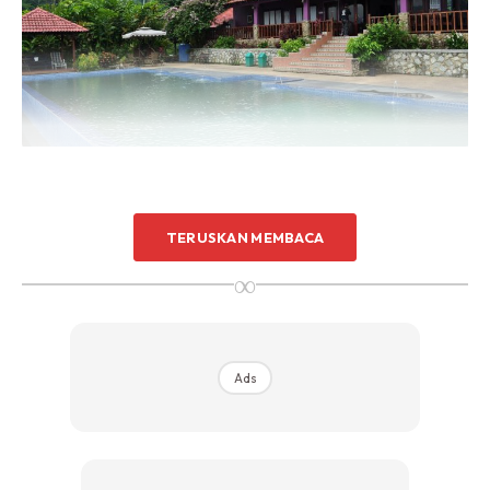
TERUSKAN MEMBACA
∞
Ads
Ads