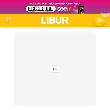
NEW
Ads