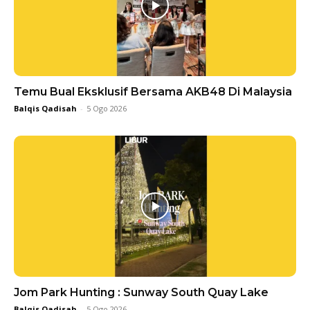
Temu Bual Eksklusif Bersama AKB48 Di Malaysia
Balqis Qadisah
-
5 Ogo 2026
Jom Park Hunting : Sunway South Quay Lake
Balqis Qadisah
-
5 Ogo 2026