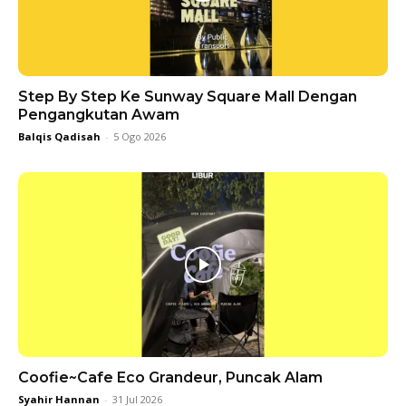
Step By Step Ke Sunway Square Mall Dengan
Pengangkutan Awam
Balqis Qadisah
-
5 Ogo 2026
Coofie~Cafe Eco Grandeur, Puncak Alam
Syahir Hannan
-
31 Jul 2026