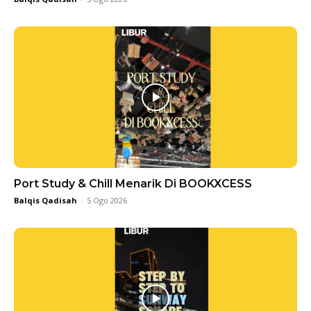
Port Study & Chill Menarik Di BOOKXCESS
Balqis Qadisah
-
5 Ogo 2026