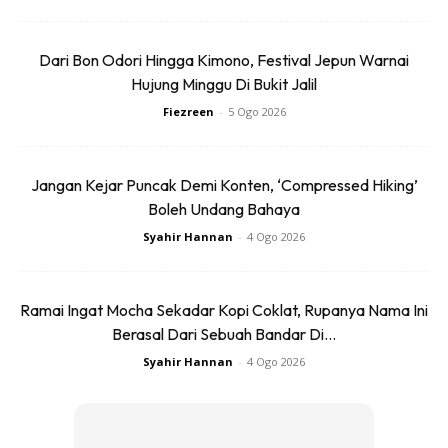
Dari Bon Odori Hingga Kimono, Festival Jepun Warnai
Hujung Minggu Di Bukit Jalil
Fiezreen
-
5 Ogo 2026
Jangan Kejar Puncak Demi Konten, ‘Compressed Hiking’
Boleh Undang Bahaya
Syahir Hannan
-
4 Ogo 2026
Ramai Ingat Mocha Sekadar Kopi Coklat, Rupanya Nama Ini
Berasal Dari Sebuah Bandar Di...
Syahir Hannan
-
4 Ogo 2026