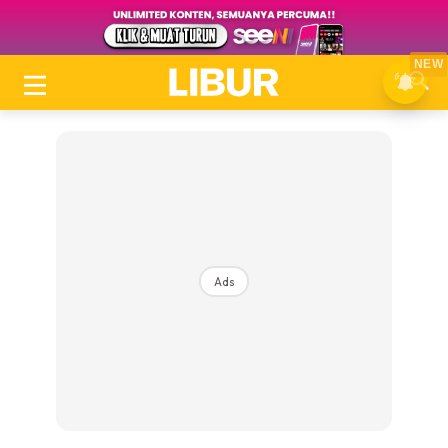
NEW
Ads