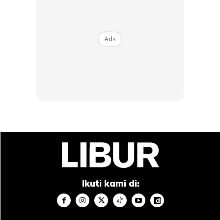
Ads
Ikuti kami di: