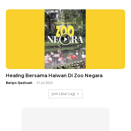
Healing Bersama Haiwan Di Zoo Negara
Balqis Qadisah
-
31 Jul 2026
Jom Libur Lagi