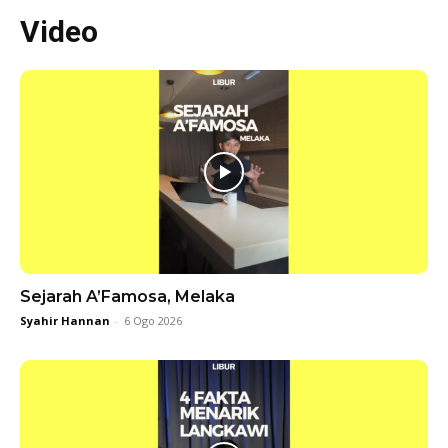
Video
Sejarah A’Famosa, Melaka
Syahir Hannan
-
6 Ogo 2026