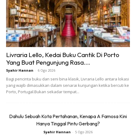
Livraria Lello, Kedai Buku Cantik Di Porto
Yang Buat Pengunjung Rasa...
Syahir Hannan
-
6 Ogo 2026
Bagi pencinta buku dan seni bina klasik, Livraria Lello antara lokasi
yang wajib dimasukkan dalam senarai kunjungan ketika bercuti ke
Porto, Portugal.Bukan sekadar tempat...
Dahulu Sebuah Kota Pertahanan, Kenapa A Famosa Kini
Hanya Tinggal Pintu Gerbang?
Syahir Hannan
-
5 Ogo 2026