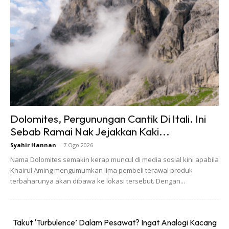
Dolomites, Pergunungan Cantik Di Itali. Ini
Sebab Ramai Nak Jejakkan Kaki...
Syahir Hannan
-
7 Ogo 2026
Nama Dolomites semakin kerap muncul di media sosial kini apabila
Khairul Aming mengumumkan lima pembeli terawal produk
terbaharunya akan dibawa ke lokasi tersebut. Dengan...
Takut ‘Turbulence’ Dalam Pesawat? Ingat Analogi Kacang
Ads