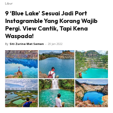
Libur
9 ‘Blue Lake’ Sesuai Jadi Port
Instagramble Yang Korang Wajib
Pergi. View Cantik, Tapi Kena
Waspada!
By
Siti Zurina Mat Saman
-
20 Jan 2022