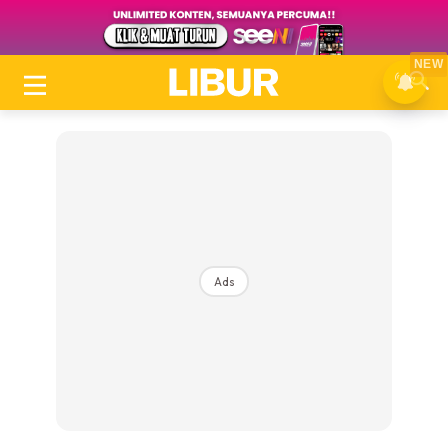
NEW
Ads