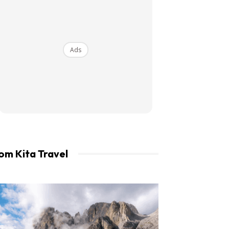
an LIBUR.
Ads
om Kita Travel