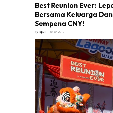
Best Reunion Ever: Le
Bersama Keluarga Dan
Sentiasa
Sempena CNY!
By
Epul
-
30 Jan 2019