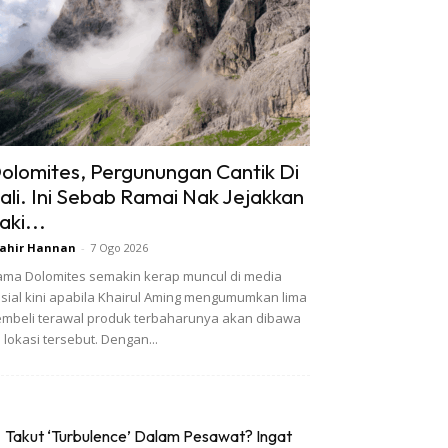
olomites, Pergunungan Cantik Di
tali. Ini Sebab Ramai Nak Jejakkan
aki...
ahir Hannan
-
7 Ogo 2026
ma Dolomites semakin kerap muncul di media
sial kini apabila Khairul Aming mengumumkan lima
mbeli terawal produk terbaharunya akan dibawa
 lokasi tersebut. Dengan...
Takut ‘Turbulence’ Dalam Pesawat? Ingat