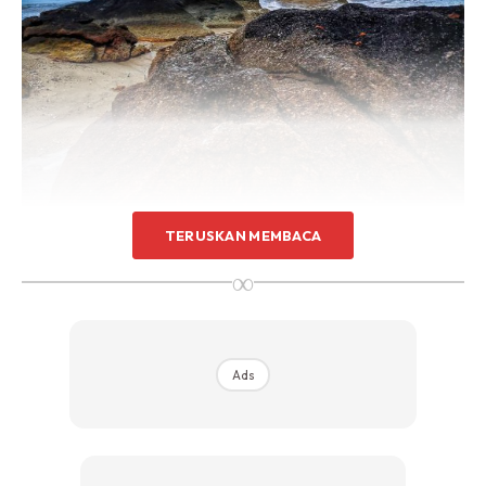
TERUSKAN MEMBACA
∞
Ads