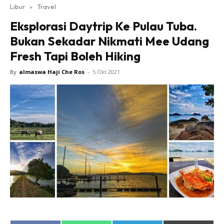
Libur
»
Travel
Eksplorasi Daytrip Ke Pulau Tuba.
Bukan Sekadar Nikmati Mee Udang
Fresh Tapi Boleh Hiking
By
almaswa Haji Che Ros
-
5 Okt 2021