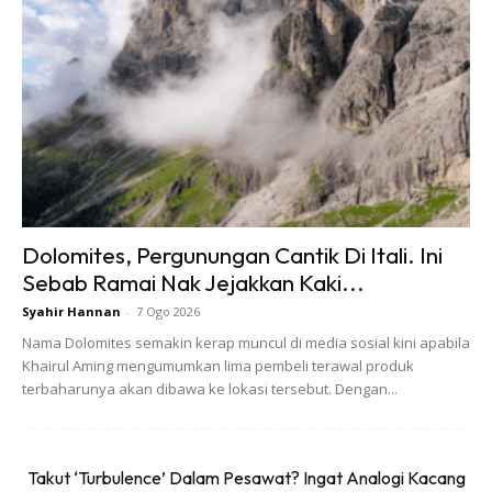
Dolomites, Pergunungan Cantik Di Itali. Ini
Sebab Ramai Nak Jejakkan Kaki...
Syahir Hannan
-
7 Ogo 2026
Nama Dolomites semakin kerap muncul di media sosial kini apabila
Khairul Aming mengumumkan lima pembeli terawal produk
terbaharunya akan dibawa ke lokasi tersebut. Dengan...
Takut ‘Turbulence’ Dalam Pesawat? Ingat Analogi Kacang