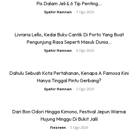
Pis Dalam Jeli & 6 Tip Penting...
Syahir Hannan
-
7 Ogo 2026
Livraria Lello, Kedai Buku Cantik Di Porto Yang Buat
Pengunjung Rasa Seperti Masuk Dunia...
Syahir Hannan
-
6 Ogo 2026
Dahulu Sebuah Kota Pertahanan, Kenapa A Famosa Kini
Hanya Tinggal Pintu Gerbang?
Syahir Hannan
-
5 Ogo 2026
Dari Bon Odori Hingga Kimono, Festival Jepun Warnai
Hujung Minggu Di Bukit Jalil
Fiezreen
-
5 Ogo 2026