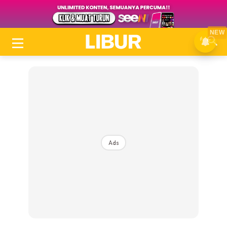
NEW
Ads