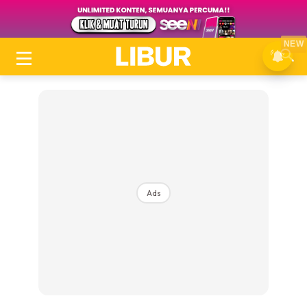
NEW
Ads