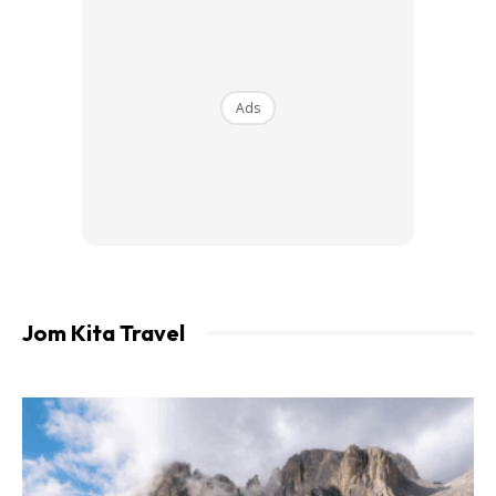
Ads
Ads
Jom Kita Travel
Ads