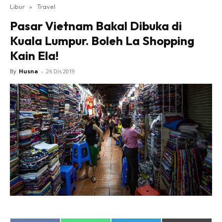
Libur
»
Travel
Pasar Vietnam Bakal Dibuka di
Kuala Lumpur. Boleh La Shopping
Kain Ela!
By
Husna
-
26 Dis 2019