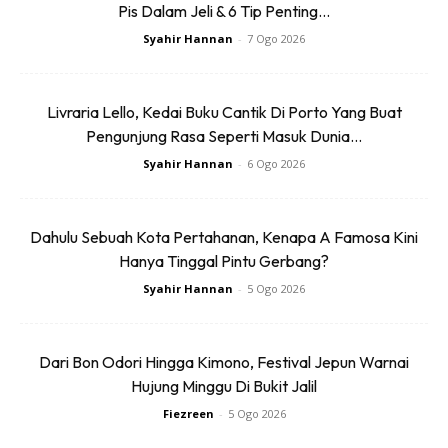
Pis Dalam Jeli & 6 Tip Penting...
Syahir Hannan
-
7 Ogo 2026
Livraria Lello, Kedai Buku Cantik Di Porto Yang Buat
Pengunjung Rasa Seperti Masuk Dunia...
Syahir Hannan
-
6 Ogo 2026
Dahulu Sebuah Kota Pertahanan, Kenapa A Famosa Kini
Hanya Tinggal Pintu Gerbang?
Syahir Hannan
-
5 Ogo 2026
Dari Bon Odori Hingga Kimono, Festival Jepun Warnai
Hujung Minggu Di Bukit Jalil
Fiezreen
-
5 Ogo 2026