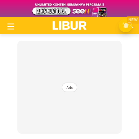
NEW
Ads