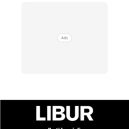
Ads
Ads