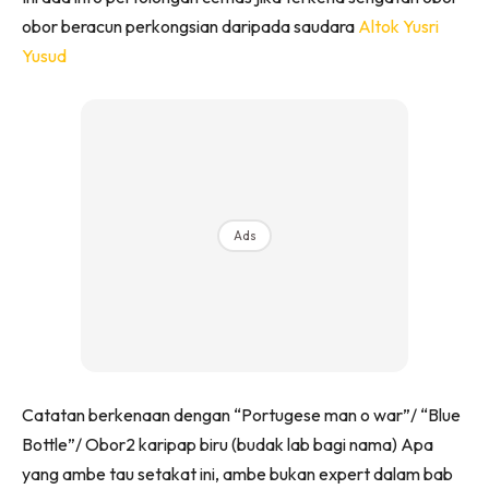
obor beracun perkongsian daripada saudara
Altok Yusri
Yusud
Ads
Catatan berkenaan dengan “Portugese man o war”/ “Blue
Bottle”/ Obor2 karipap biru (budak lab bagi nama) Apa
yang ambe tau setakat ini, ambe bukan expert dalam bab