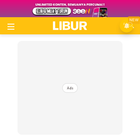
NEW
Ads