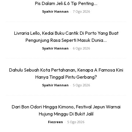
Pis Dalam Jeli & 6 Tip Penting...
Syahir Hannan
-
7 Ogo 2026
Livraria Lello, Kedai Buku Cantik Di Porto Yang Buat
Pengunjung Rasa Seperti Masuk Dunia...
Syahir Hannan
-
6 Ogo 2026
Dahulu Sebuah Kota Pertahanan, Kenapa A Famosa Kini
Hanya Tinggal Pintu Gerbang?
Syahir Hannan
-
5 Ogo 2026
Dari Bon Odori Hingga Kimono, Festival Jepun Warnai
Hujung Minggu Di Bukit Jalil
Fiezreen
-
5 Ogo 2026