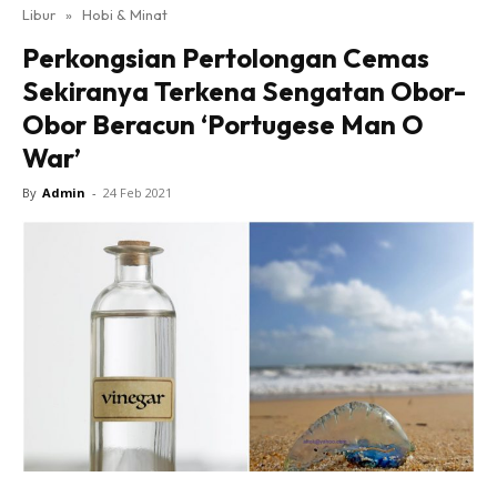
Libur
»
Hobi & Minat
Perkongsian Pertolongan Cemas
Sekiranya Terkena Sengatan Obor-
Obor Beracun ‘Portugese Man O
War’
By
Admin
-
24 Feb 2021