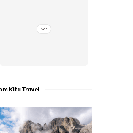
an LIBUR.
Ads
om Kita Travel