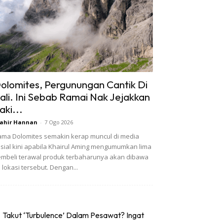
olomites, Pergunungan Cantik Di
tali. Ini Sebab Ramai Nak Jejakkan
aki...
ahir Hannan
-
7 Ogo 2026
ma Dolomites semakin kerap muncul di media
sial kini apabila Khairul Aming mengumumkan lima
mbeli terawal produk terbaharunya akan dibawa
 lokasi tersebut. Dengan...
Takut ‘Turbulence’ Dalam Pesawat? Ingat