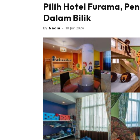
Pilih Hotel Furama, P
Dalam Bilik
Sentiasa
By
Nadia
-
18 Jun 2024