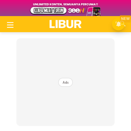
NEW
Ads