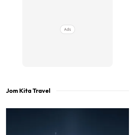
Ads
Jom Kita Travel
The moment korang melangkah masuk ke lobi hotel,