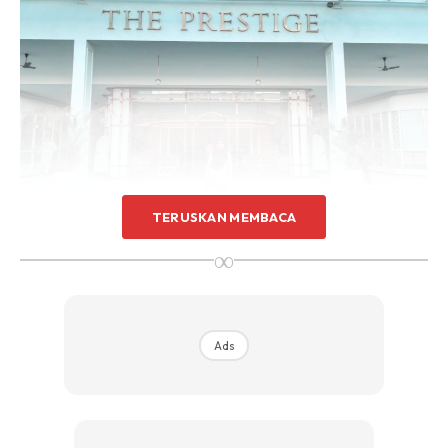
TERUSKAN MEMBACA
∞
Ads