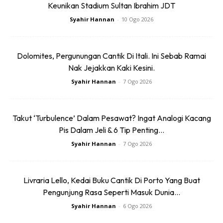
Keunikan Stadium Sultan Ibrahim JDT
Syahir Hannan
-
10 Ogo 2026
Dolomites, Pergunungan Cantik Di Itali. Ini Sebab Ramai
Nak Jejakkan Kaki Kesini.
Syahir Hannan
-
7 Ogo 2026
Takut ‘Turbulence’ Dalam Pesawat? Ingat Analogi Kacang
Pis Dalam Jeli & 6 Tip Penting...
Syahir Hannan
-
7 Ogo 2026
Livraria Lello, Kedai Buku Cantik Di Porto Yang Buat
Pengunjung Rasa Seperti Masuk Dunia...
Syahir Hannan
-
6 Ogo 2026