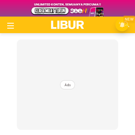
NEW
Ads