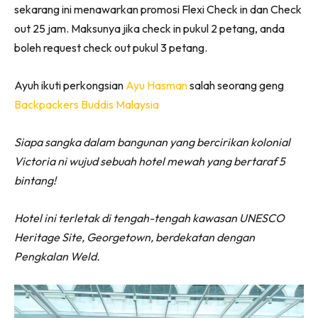
sekarang ini menawarkan promosi Flexi Check in dan Check
out 25 jam. Maksunya jika check in pukul 2 petang, anda
boleh request check out pukul 3 petang.
Ayuh ikuti perkongsian
Ayu Hasman
salah seorang geng
Backpackers Buddis Malaysia
Siapa sangka dalam bangunan yang bercirikan kolonial
Victoria ni wujud sebuah hotel mewah yang bertaraf 5
bintang!
Hotel ini terletak di tengah-tengah kawasan UNESCO
Heritage Site, Georgetown, berdekatan dengan
Pengkalan Weld.