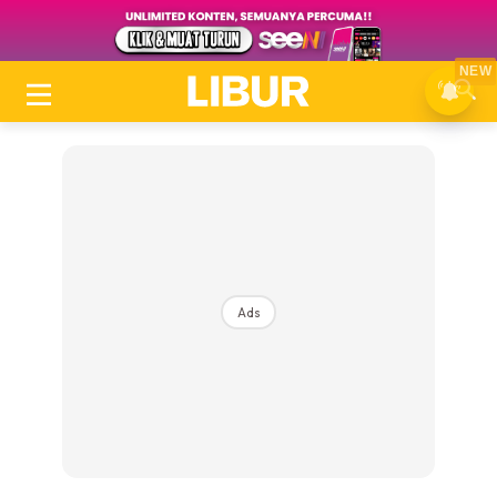
NEW
Ads