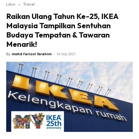
Libur
»
Travel
Raikan Ulang Tahun Ke-25, IKEA
Malaysia Tampilkan Sentuhan
Budaya Tempatan & Tawaran
Menarik!
By
mohd farizul Ibrahim
-
14 Sep 2021