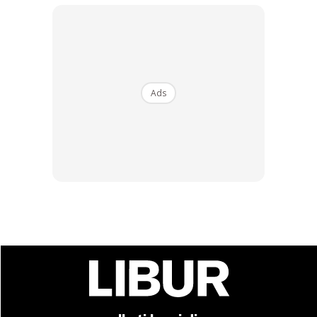
Ads
Ads