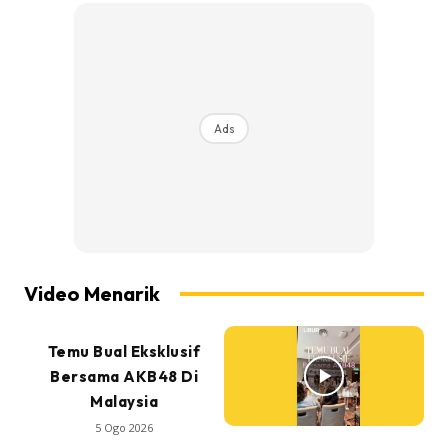
Ads
Video Menarik
Temu Bual Eksklusif
Bersama AKB48 Di
Malaysia
5 Ogo 2026