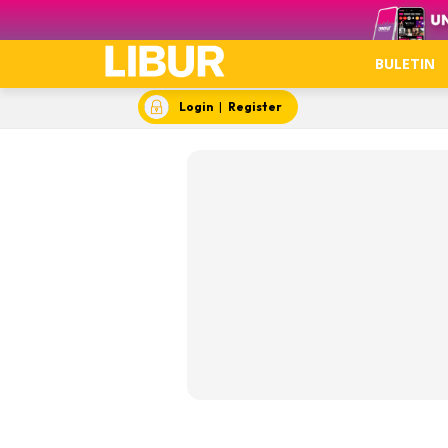
BULETIN
Login
|
Register