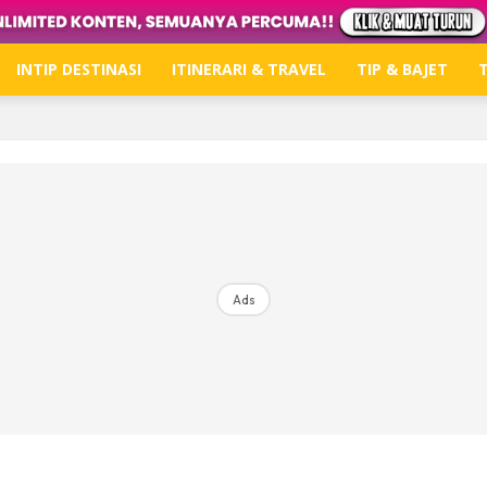
INTIP DESTINASI
ITINERARI & TRAVEL
TIP & BAJET
T
Ads