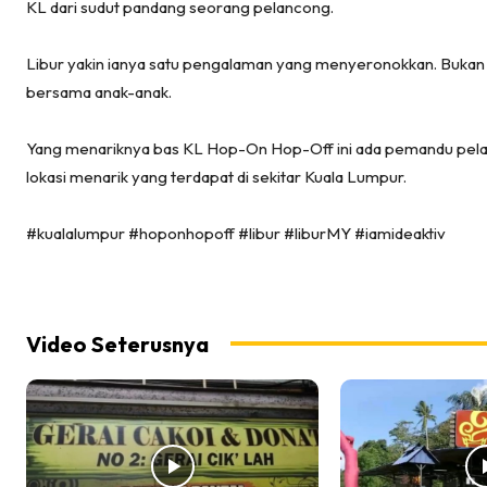
KL dari sudut pandang seorang pelancong.
Libur yakin ianya satu pengalaman yang menyeronokkan. Bukan se
bersama anak-anak.
Yang menariknya bas KL Hop-On Hop-Off ini ada pemandu pel
lokasi menarik yang terdapat di sekitar Kuala Lumpur.
#kualalumpur #hoponhopoff #libur #liburMY #iamideaktiv
Video Seterusnya