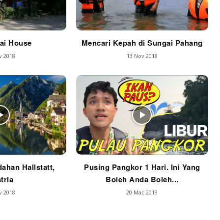
lai House
Mencari Kepah di Sungai Pahang
v 2018
13 Nov 2018
ahan Hallstatt,
Pusing Pangkor 1 Hari. Ini Yang
tria
Boleh Anda Boleh...
v 2018
20 Mac 2019