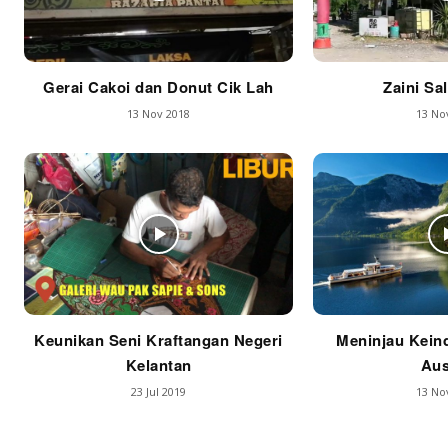
Gerai Cakoi dan Donut Cik Lah
Zaini Sa
13 Nov 2018
13 No
Keunikan Seni Kraftangan Negeri
Meninjau Keind
Kelantan
Aus
23 Jul 2019
13 No