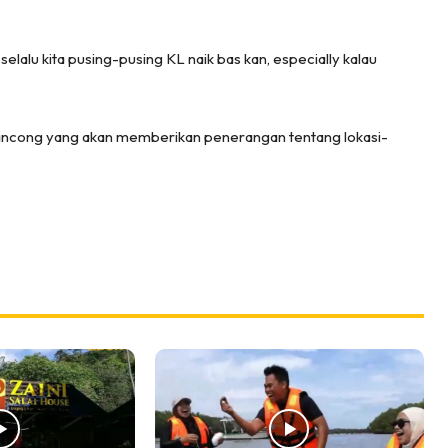
lalu kita pusing-pusing KL naik bas kan, especially kalau
ancong yang akan memberikan penerangan tentang lokasi-