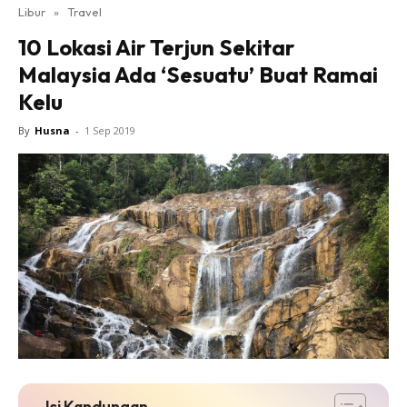
Libur
»
Travel
10 Lokasi Air Terjun Sekitar
Malaysia Ada ‘Sesuatu’ Buat Ramai
Kelu
By
Husna
-
1 Sep 2019
Isi Kandungan