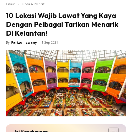
Libur
»
Hobi & Minat
10 Lokasi Wajib Lawat Yang Kaya
Dengan Pelbagai Tarikan Menarik
Di Kelantan!
By
Farizul Izwany
-
1 Sep 2021
Isi Kandungan