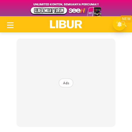
NEW
Ads