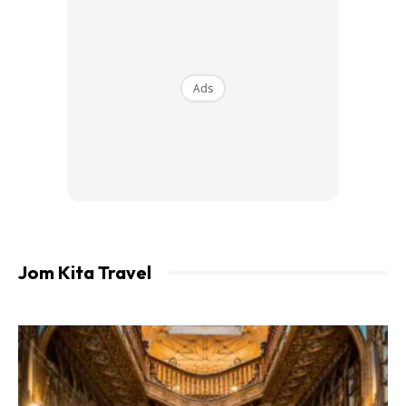
Ads
Taman Negara Pahang
Sungai Relau, Merapoh
Taman Negara Pahang, Kuala Tahan
Tapak RAMSAR Tasek Bera.
Jom Kita Travel