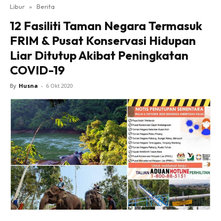
Libur
»
Berita
12 Fasiliti Taman Negara Termasuk
FRIM & Pusat Konservasi Hidupan
Liar Ditutup Akibat Peningkatan
COVID-19
By
Husna
-
6 Okt 2020