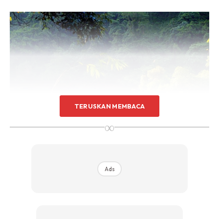
TERUSKAN MEMBACA
∞
Pusat Konservasi Gajah Kebangsaan, Kuala Gandah
Ads