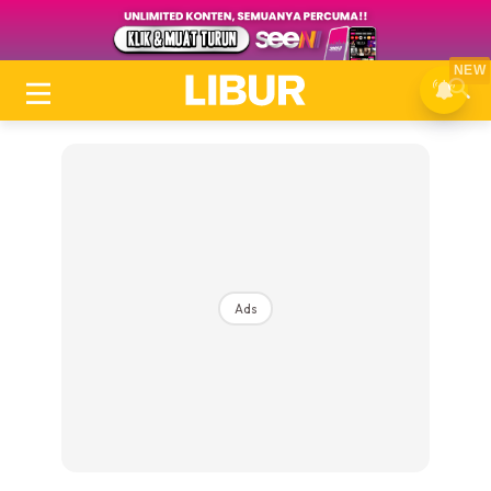
NEW
Ads