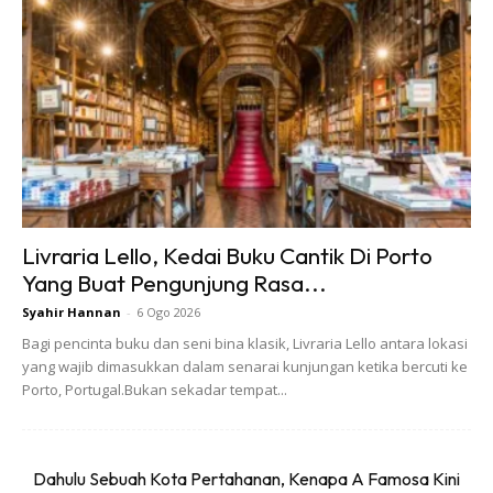
Livraria Lello, Kedai Buku Cantik Di Porto
Yang Buat Pengunjung Rasa...
Syahir Hannan
-
6 Ogo 2026
Bagi pencinta buku dan seni bina klasik, Livraria Lello antara lokasi
yang wajib dimasukkan dalam senarai kunjungan ketika bercuti ke
Porto, Portugal.Bukan sekadar tempat...
Dahulu Sebuah Kota Pertahanan, Kenapa A Famosa Kini