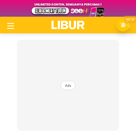
NEW
Ads