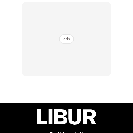
Ads
Ads
[/et_pb_text][/et_pb_column_inner][/et_pb_row_inner]
[et_pb_row_inner admin_label=”Row”]
[et_pb_column_inner type=”4_4″
saved_specialty_column_type=”2_3″][et_pb_comments
admin_label=”Comments” show_avatar=”on”
show_reply=”on” show_count=”on”
background_layout=”light” use_border_color=”off”
border_color=”#ffffff” border_style=”solid”
custom_button=”off” button_letter_spacing=”0″
button_use_icon=”default”