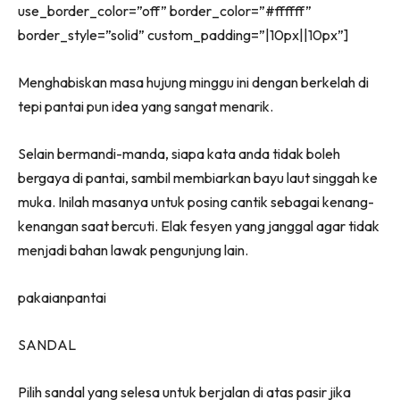
use_border_color=”off” border_color=”#ffffff”
border_style=”solid” custom_padding=”|10px||10px”]
Menghabiskan masa hujung minggu ini dengan berkelah di
tepi pantai pun idea yang sangat menarik.
Selain bermandi-manda, siapa kata anda tidak boleh
bergaya di pantai, sambil membiarkan bayu laut singgah ke
muka. Inilah masanya untuk posing cantik sebagai kenang-
kenangan saat bercuti. Elak fesyen yang janggal agar tidak
menjadi bahan lawak pengunjung lain.
pakaianpantai
SANDAL
Pilih sandal yang selesa untuk berjalan di atas pasir jika