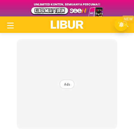
NEW
Ads