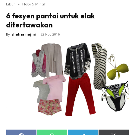
Libur
»
Hobi & Minat
6 fesyen pantai untuk elak
ditertawakan
By
shahar.najmi
-
22 Nov 2016