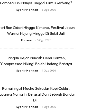
Famosa Kini Hanya Tinggal Pintu Gerbang?
Syahir Hannan
-
5 Ogo 2026
ari Bon Odori Hingga Kimono, Festival Jepun
Warnai Hujung Minggu Di Bukit Jalil
Fiezreen
-
5 Ogo 2026
Jangan Kejar Puncak Demi Konten,
‘Compressed Hiking’ Boleh Undang Bahaya
Syahir Hannan
-
4 Ogo 2026
Ramai Ingat Mocha Sekadar Kopi Coklat,
upanya Nama Ini Berasal Dari Sebuah Bandar
Di...
Syahir Hannan
-
4 Ogo 2026