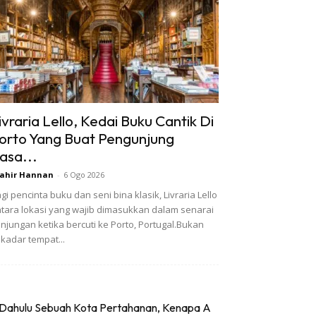
ivraria Lello, Kedai Buku Cantik Di
orto Yang Buat Pengunjung
asa...
ahir Hannan
-
6 Ogo 2026
gi pencinta buku dan seni bina klasik, Livraria Lello
tara lokasi yang wajib dimasukkan dalam senarai
njungan ketika bercuti ke Porto, Portugal.Bukan
kadar tempat...
Dahulu Sebuah Kota Pertahanan, Kenapa A