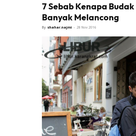
7 Sebab Kenapa Budak 
Banyak Melancong
Sentiasa
By
shahar.najmi
-
28 Nov 2016