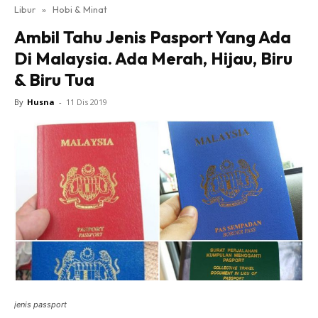
Libur
»
Hobi & Minat
Ambil Tahu Jenis Pasport Yang Ada
Di Malaysia. Ada Merah, Hijau, Biru
& Biru Tua
By
Husna
-
11 Dis 2019
jenis passport