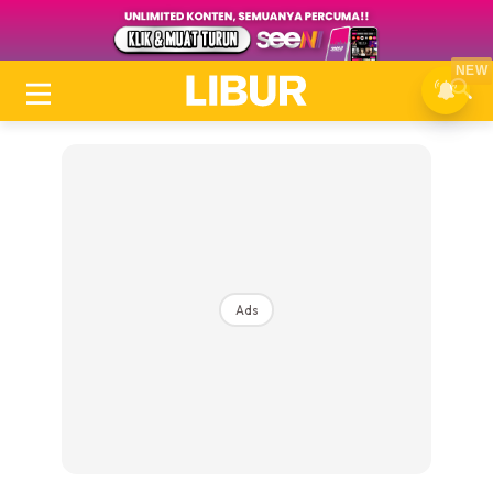
NEW
Ads