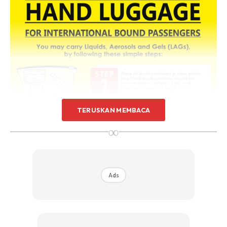
TERUSKAN MEMBACA
∞
Ads