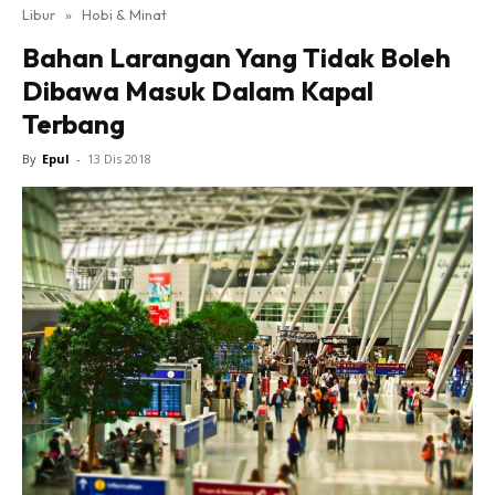
Libur
»
Hobi & Minat
Bahan Larangan Yang Tidak Boleh
Dibawa Masuk Dalam Kapal
Terbang
By
Epul
-
13 Dis 2018