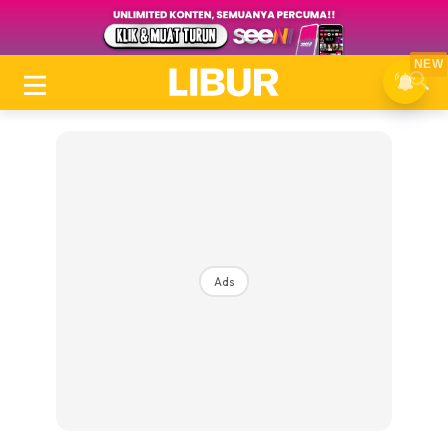
NEW
Ads