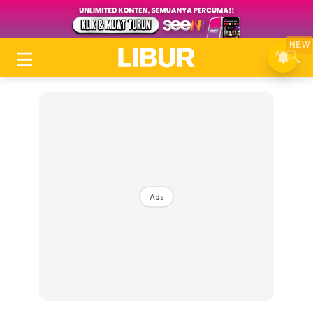
NEW
Ads