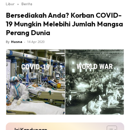
Libur
»
Berita
Bersediakah Anda? Korban COVID-
19 Mungkin Melebihi Jumlah Mangsa
Perang Dunia
By
Husna
-
14 Apr 2020
Isi Kandungan