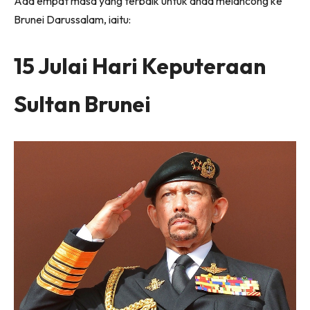
Ada empat masa yang terbaik untuk anda melancong ke
Brunei Darussalam, iaitu:
15 Julai Hari Keputeraan
Sultan Brunei