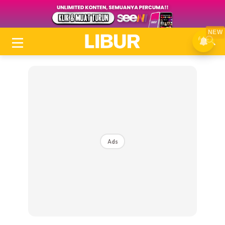
NEW
Ads