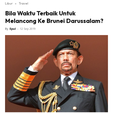
Libur
»
Travel
Bila Waktu Terbaik Untuk
Melancong Ke Brunei Darussalam?
By
Epul
-
12 Sep 2019