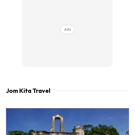
Ads
Ads
Hari Raya Aidiladha
Jom Kita Travel