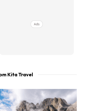
an LIBUR.
Ads
om Kita Travel