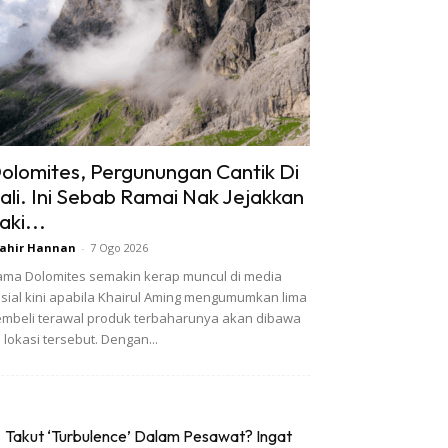
olomites, Pergunungan Cantik Di
tali. Ini Sebab Ramai Nak Jejakkan
aki...
ahir Hannan
-
7 Ogo 2026
ma Dolomites semakin kerap muncul di media
sial kini apabila Khairul Aming mengumumkan lima
mbeli terawal produk terbaharunya akan dibawa
 lokasi tersebut. Dengan...
Takut ‘Turbulence’ Dalam Pesawat? Ingat