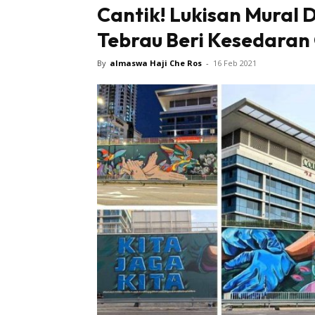
Cantik! Lukisan Mural 
Tebrau Beri Kesedaran
Sentiasa
By
almaswa Haji Che Ros
-
16 Feb 2021