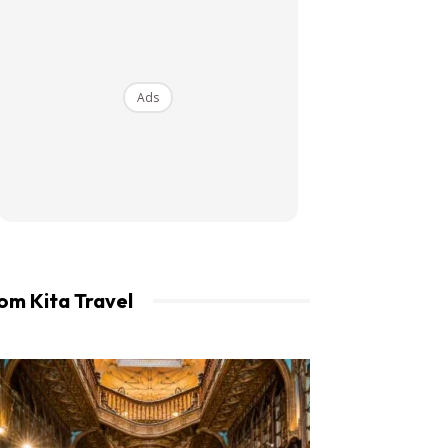
an LIBUR.
Ads
om Kita Travel