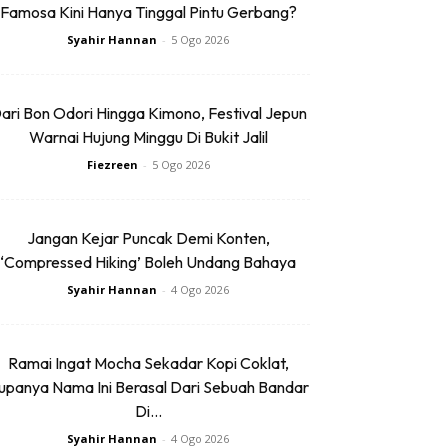
Famosa Kini Hanya Tinggal Pintu Gerbang?
Syahir Hannan
-
5 Ogo 2026
ari Bon Odori Hingga Kimono, Festival Jepun
Warnai Hujung Minggu Di Bukit Jalil
Fiezreen
-
5 Ogo 2026
Jangan Kejar Puncak Demi Konten,
‘Compressed Hiking’ Boleh Undang Bahaya
Syahir Hannan
-
4 Ogo 2026
Ramai Ingat Mocha Sekadar Kopi Coklat,
upanya Nama Ini Berasal Dari Sebuah Bandar
Di...
Syahir Hannan
-
4 Ogo 2026