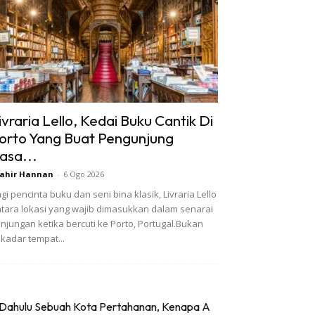
ivraria Lello, Kedai Buku Cantik Di
orto Yang Buat Pengunjung
asa...
ahir Hannan
-
6 Ogo 2026
gi pencinta buku dan seni bina klasik, Livraria Lello
tara lokasi yang wajib dimasukkan dalam senarai
njungan ketika bercuti ke Porto, Portugal.Bukan
kadar tempat...
Dahulu Sebuah Kota Pertahanan, Kenapa A