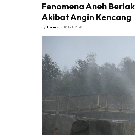
Fenomena Aneh Berlaku 
Akibat Angin Kencang
Sentiasa
By
Husna
-
10 Feb 2020