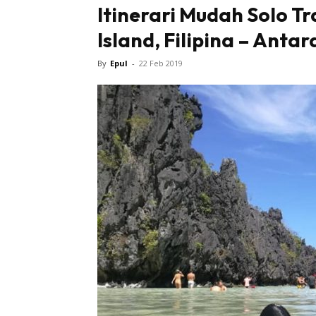
Itinerari Mudah Solo Tr
Island, Filipina – Anta
Sentiasa
By
Epul
-
22 Feb 2019