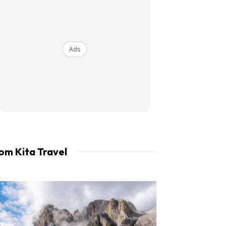
an LIBUR.
Ads
om Kita Travel