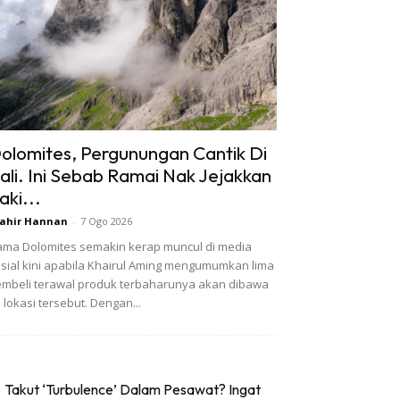
olomites, Pergunungan Cantik Di
tali. Ini Sebab Ramai Nak Jejakkan
aki...
ahir Hannan
-
7 Ogo 2026
ma Dolomites semakin kerap muncul di media
sial kini apabila Khairul Aming mengumumkan lima
mbeli terawal produk terbaharunya akan dibawa
 lokasi tersebut. Dengan...
Takut ‘Turbulence’ Dalam Pesawat? Ingat