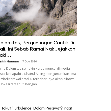
olomites, Pergunungan Cantik Di
tali. Ini Sebab Ramai Nak Jejakkan
aki...
ahir Hannan
-
7 Ogo 2026
ma Dolomites semakin kerap muncul di media
sial kini apabila Khairul Aming mengumumkan lima
mbeli terawal produk terbaharunya akan dibawa
 lokasi tersebut. Dengan...
Takut ‘Turbulence’ Dalam Pesawat? Ingat