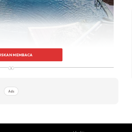
USKAN MEMBACA
∞
Ads