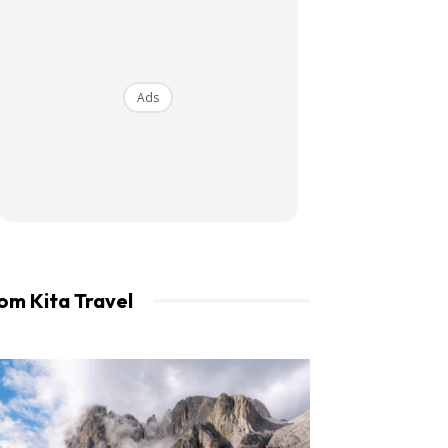
an LIBUR.
Ads
om Kita Travel