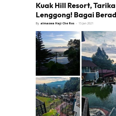
Kuak Hill Resort, Tarik
Lenggong! Bagai Berad
Sentiasa
By
almaswa Haji Che Ros
-
15 Jan 2021