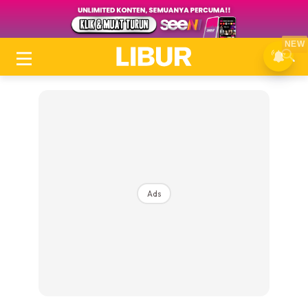
NEW
Ads