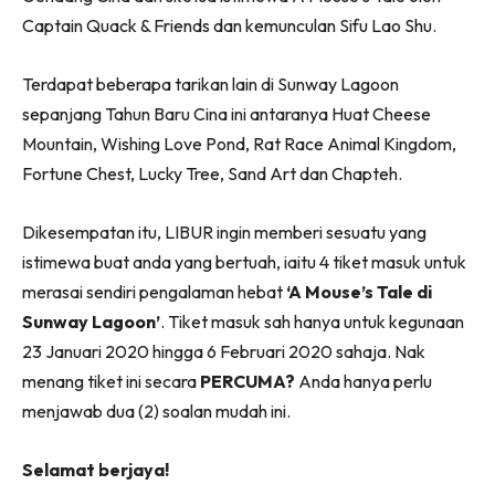
Captain Quack & Friends dan kemunculan Sifu Lao Shu.
Terdapat beberapa tarikan lain di Sunway Lagoon
sepanjang Tahun Baru Cina ini antaranya Huat Cheese
Mountain, Wishing Love Pond, Rat Race Animal Kingdom,
Fortune Chest, Lucky Tree, Sand Art dan Chapteh.
Dikesempatan itu, LIBUR ingin memberi sesuatu yang
istimewa buat anda yang bertuah, iaitu 4 tiket masuk untuk
merasai sendiri pengalaman hebat
‘A Mouse’s Tale di
Sunway Lagoon’
. Tiket masuk sah hanya untuk kegunaan
23 Januari 2020 hingga 6 Februari 2020 sahaja. Nak
menang tiket ini secara
PERCUMA?
Anda hanya perlu
menjawab dua (2) soalan mudah ini.
Selamat berjaya!