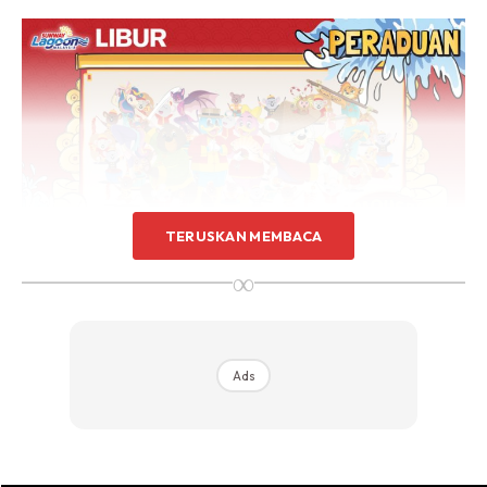
TERUSKAN MEMBACA
∞
Ads
Ads