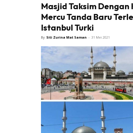
Masjid Taksim Dengan 
Mercu Tanda Baru Terl
Sentiasa
Istanbul Turki
By
Siti Zurina Mat Saman
-
31 Mei 2021