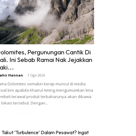
olomites, Pergunungan Cantik Di
tali. Ini Sebab Ramai Nak Jejakkan
aki...
ahir Hannan
-
7 Ogo 2026
ma Dolomites semakin kerap muncul di media
sial kini apabila Khairul Aming mengumumkan lima
mbeli terawal produk terbaharunya akan dibawa
 lokasi tersebut. Dengan...
Takut ‘Turbulence’ Dalam Pesawat? Ingat