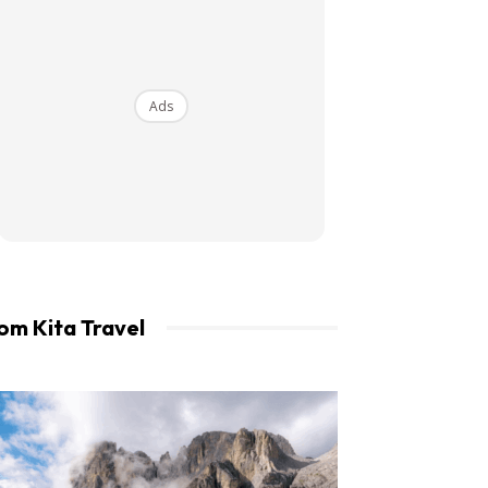
an LIBUR.
Ads
om Kita Travel