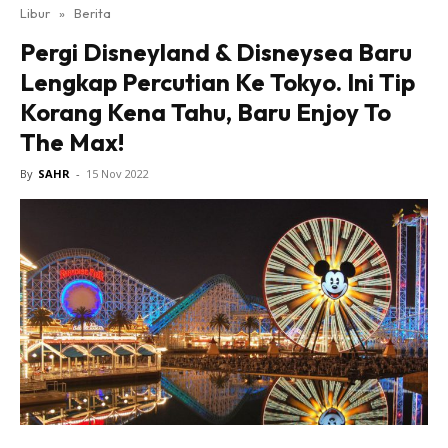
Libur
»
Berita
Pergi Disneyland & Disneysea Baru
Lengkap Percutian Ke Tokyo. Ini Tip
Korang Kena Tahu, Baru Enjoy To
The Max!
By
SAHR
-
15 Nov 2022