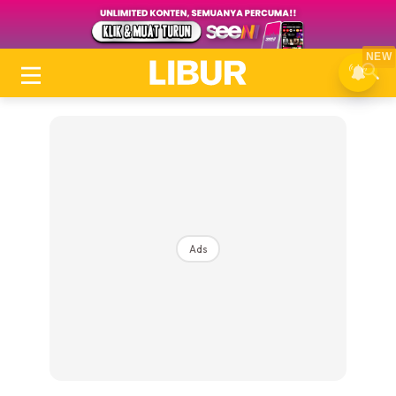
NEW
Ads