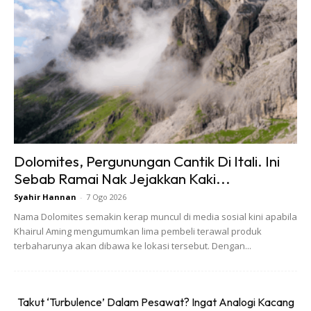
Dolomites, Pergunungan Cantik Di Itali. Ini
Sebab Ramai Nak Jejakkan Kaki...
Syahir Hannan
-
7 Ogo 2026
Nama Dolomites semakin kerap muncul di media sosial kini apabila
Khairul Aming mengumumkan lima pembeli terawal produk
terbaharunya akan dibawa ke lokasi tersebut. Dengan...
Takut ‘Turbulence’ Dalam Pesawat? Ingat Analogi Kacang