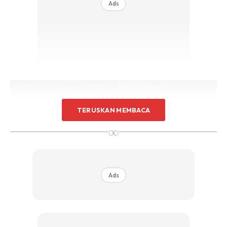
Ads
TERUSKAN MEMBACA
∞
Ads