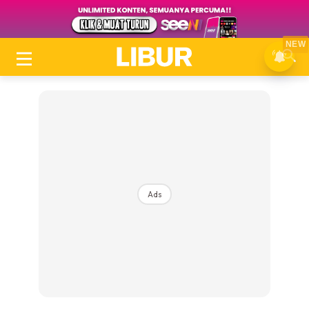
NEW
Ads