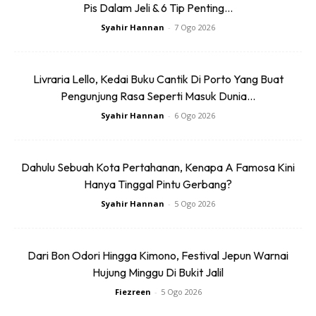
Pis Dalam Jeli & 6 Tip Penting...
Syahir Hannan
-
7 Ogo 2026
Livraria Lello, Kedai Buku Cantik Di Porto Yang Buat
Pengunjung Rasa Seperti Masuk Dunia...
Syahir Hannan
-
6 Ogo 2026
Dahulu Sebuah Kota Pertahanan, Kenapa A Famosa Kini
Hanya Tinggal Pintu Gerbang?
Syahir Hannan
-
5 Ogo 2026
Dari Bon Odori Hingga Kimono, Festival Jepun Warnai
Hujung Minggu Di Bukit Jalil
Fiezreen
-
5 Ogo 2026