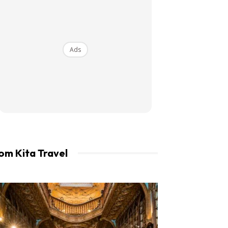
an LIBUR.
Ads
om Kita Travel