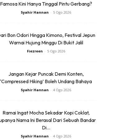
Famosa Kini Hanya Tinggal Pintu Gerbang?
Syahir Hannan
-
5 Ogo 2026
ari Bon Odori Hingga Kimono, Festival Jepun
Warnai Hujung Minggu Di Bukit Jalil
Fiezreen
-
5 Ogo 2026
Jangan Kejar Puncak Demi Konten,
‘Compressed Hiking’ Boleh Undang Bahaya
Syahir Hannan
-
4 Ogo 2026
Ramai Ingat Mocha Sekadar Kopi Coklat,
upanya Nama Ini Berasal Dari Sebuah Bandar
Di...
Syahir Hannan
-
4 Ogo 2026