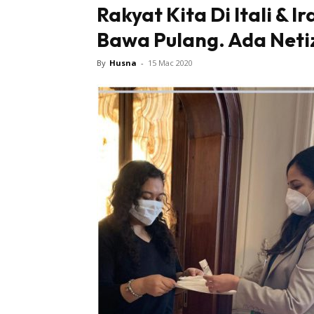
Rakyat Kita Di Itali & 
Bawa Pulang. Ada Netiz
Sentiasa
By
Husna
-
15 Mac 2020