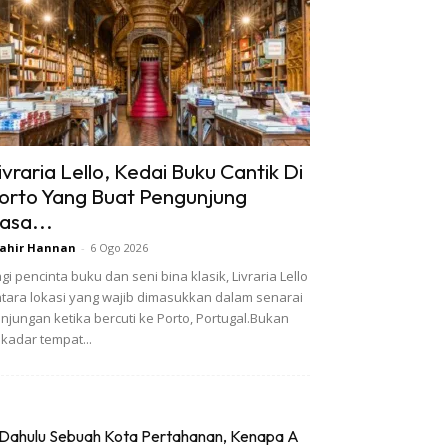
ivraria Lello, Kedai Buku Cantik Di
orto Yang Buat Pengunjung
asa...
ahir Hannan
-
6 Ogo 2026
gi pencinta buku dan seni bina klasik, Livraria Lello
tara lokasi yang wajib dimasukkan dalam senarai
njungan ketika bercuti ke Porto, Portugal.Bukan
kadar tempat...
Dahulu Sebuah Kota Pertahanan, Kenapa A