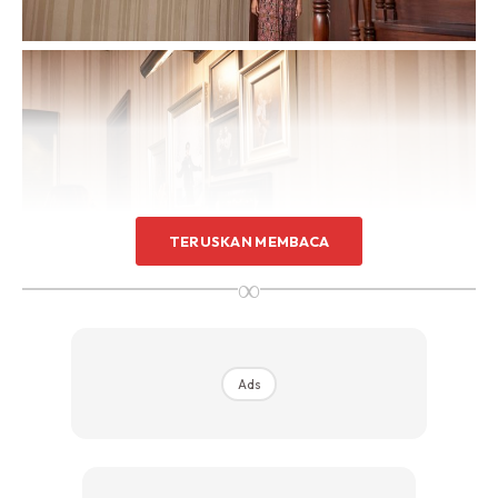
TERUSKAN MEMBACA
∞
Ads