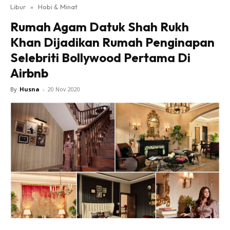
Libur
»
Hobi & Minat
Rumah Agam Datuk Shah Rukh
Khan Dijadikan Rumah Penginapan
Selebriti Bollywood Pertama Di
Airbnb
By
Husna
-
20 Nov 2020