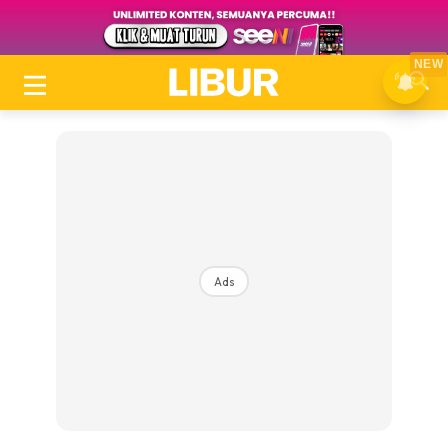
NEW
Ads