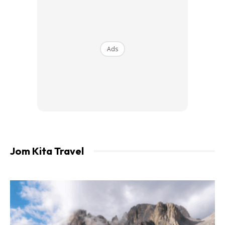
Ads
Jom Kita Travel
Berasal dari Pahang, perjalanan untuk sampai ke sini sahaja