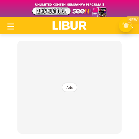
NEW
Ads