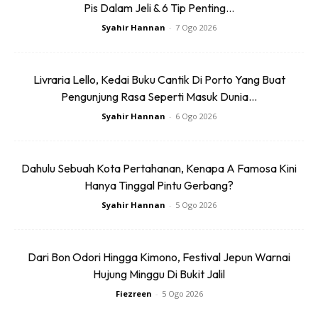
Pis Dalam Jeli & 6 Tip Penting...
Syahir Hannan
-
7 Ogo 2026
Livraria Lello, Kedai Buku Cantik Di Porto Yang Buat
Pengunjung Rasa Seperti Masuk Dunia...
Syahir Hannan
-
6 Ogo 2026
Dahulu Sebuah Kota Pertahanan, Kenapa A Famosa Kini
Hanya Tinggal Pintu Gerbang?
Syahir Hannan
-
5 Ogo 2026
Dari Bon Odori Hingga Kimono, Festival Jepun Warnai
Hujung Minggu Di Bukit Jalil
Fiezreen
-
5 Ogo 2026