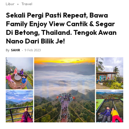
Libur
»
Travel
Sekali Pergi Pasti Repeat, Bawa
Family Enjoy View Cantik & Segar
Di Betong, Thailand. Tengok Awan
Nano Dari Bilik Je!
By
SAHR
-
9 Feb 2023