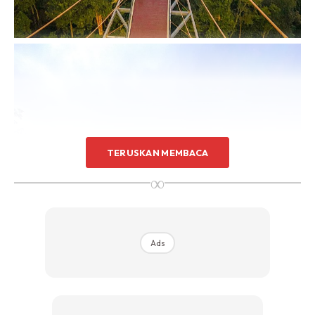
TERUSKAN MEMBACA
∞
Ads