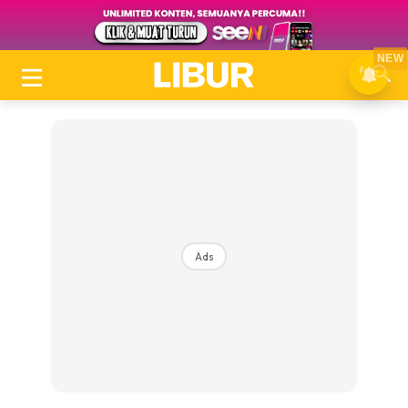
NEW
Ads