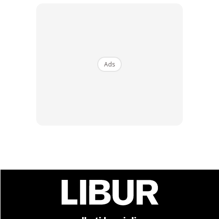
Ads
Ads
Sumber:
Bernama
Anda mungkin berminat dengan