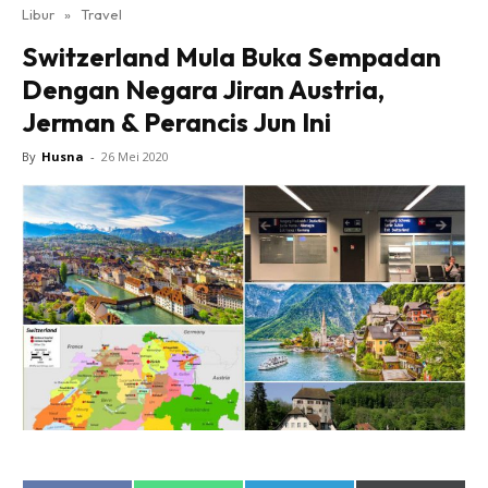
Libur
»
Travel
Switzerland Mula Buka Sempadan
Dengan Negara Jiran Austria,
Jerman & Perancis Jun Ini
By
Husna
-
26 Mei 2020