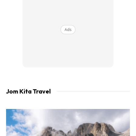
Ads
Foto: planetware.com
Jom Kita Travel