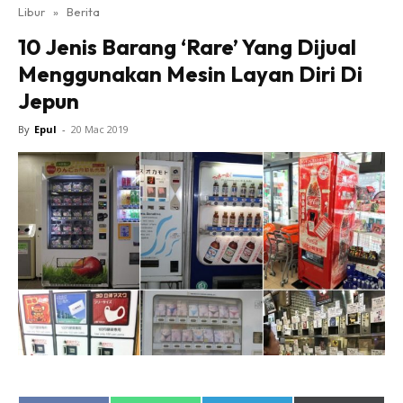
Libur
»
Berita
10 Jenis Barang ‘Rare’ Yang Dijual
Menggunakan Mesin Layan Diri Di
Jepun
By
Epul
-
20 Mac 2019