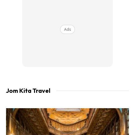
Waktu berkerja di Jepun sangat lama dan kadang-kala
mereka kesuntukan waktu untuk menghabiskan ‘masa-
masa berkualiti’ bersama. Jadi ada mesin yang menjual air
Ads
penambah tenaga dan kondom bersama untuk tujuan
tersebut. On-the-go. Jepun apa ada hal.
Jom Kita Travel