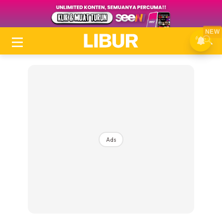
NEW
Ads