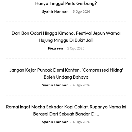
Hanya Tinggal Pintu Gerbang?
Ads
Syahir Hannan
-
5 Ogo 2026
Dari Bon Odori Hingga Kimono, Festival Jepun Warnai
Hujung Minggu Di Bukit Jalil
Fiezreen
-
5 Ogo 2026
Jangan Kejar Puncak Demi Konten, ‘Compressed Hiking’
Boleh Undang Bahaya
Syahir Hannan
-
4 Ogo 2026
Ramai Ingat Mocha Sekadar Kopi Coklat, Rupanya Nama Ini
Berasal Dari Sebuah Bandar Di...
Syahir Hannan
-
4 Ogo 2026