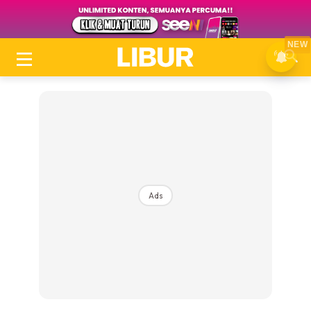
NEW
Ads