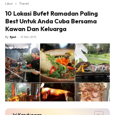
Libur
»
Travel
10 Lokasi Bufet Ramadan Paling
Best Untuk Anda Cuba Bersama
Kawan Dan Keluarga
By
Epul
-
10 Mei 2019
Isi Kandungan