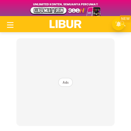
NEW
Ads