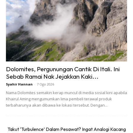
Dolomites, Pergunungan Cantik Di Itali. Ini
Sebab Ramai Nak Jejakkan Kaki...
Syahir Hannan
-
7 Ogo 2026
Nama Dolomites semakin kerap muncul di media sosial kini apabila
Khairul Aming mengumumkan lima pembeli terawal produk
terbaharunya akan dibawa ke lokasi tersebut. Dengan...
Takut ‘Turbulence’ Dalam Pesawat? Ingat Analogi Kacang