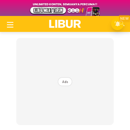
NEW
Ads