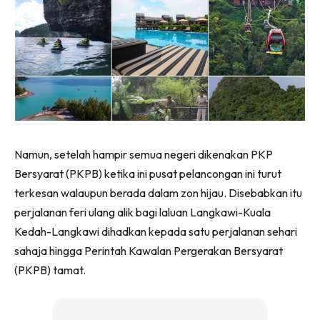
Namun, setelah hampir semua negeri dikenakan PKP
Bersyarat (PKPB) ketika ini pusat pelancongan ini turut
terkesan walaupun berada dalam zon hijau. Disebabkan itu
perjalanan feri ulang alik bagi laluan Langkawi-Kuala
Kedah-Langkawi dihadkan kepada satu perjalanan sehari
sahaja hingga Perintah Kawalan Pergerakan Bersyarat
(PKPB) tamat.