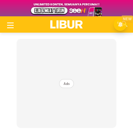
NEW
Ads