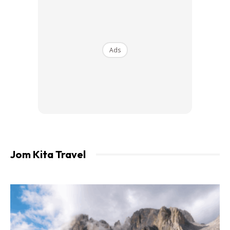
Kayak
Surfing
Ads
Shopping
Jom Kita Travel