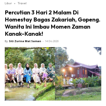
Libur
»
Travel
Percutian 3 Hari 2 Malam Di
Homestay Bagas Zakariah, Gopeng.
Wanita Ini Imbau Momen Zaman
Kanak-Kanak!
By
Siti Zurina Mat Saman
-
14 Dis 2020