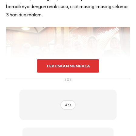
beradiknya dengan anak cucu, cicit masing-masing selama
3 hari dua malam.
TERUSKAN MEMBACA
∞
Ads
Seronok berkumpul seisi keluarga.