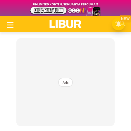
NEW
Ads