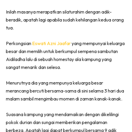
Inilah masanya merapatkan silaturahim dengan adik-
beradik, apatah lagi apabila sudah kehilangan kedua orang
tua.
Perkongsian
Eswati Azni Jaafar
yang mempunyai keluarga
besar dan memilih untuk berkumpul sempena sambutan
Aidiladha lalu di sebuah homestay ala kampung yang
sangat menarik dan selesa.
Menurutnya dia yang mempunya keluarga besar
merancang bercuti bersama-sama di sini selama 3 hari dua
malam sambil mengimbau momen di zaman kanak-kanak.
Suasana kampung yang mendamaikan dengan dikelilingi
pokok durian dan sungai memberikan pengalaman
berbeza. Apatah lagi dapat berkumpul bersama 9 adik