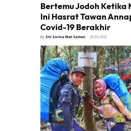
Bertemu Jodoh Ketika
Ini Hasrat Tawan Anna
Sentiasa
Covid-19 Berakhir
By
Siti Zurina Mat Saman
-
28 Dis 2020