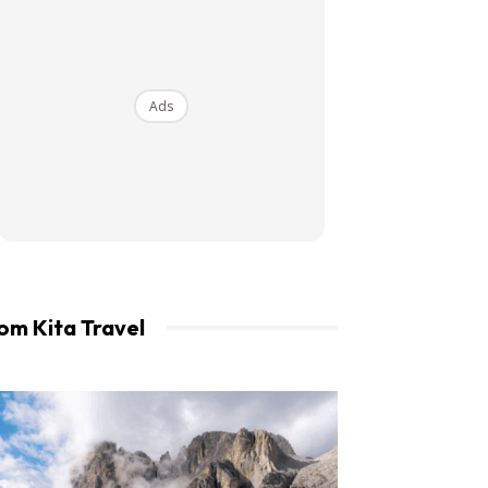
an LIBUR.
Ads
om Kita Travel