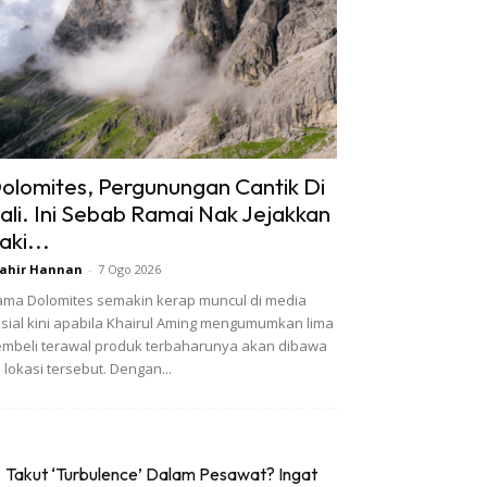
olomites, Pergunungan Cantik Di
tali. Ini Sebab Ramai Nak Jejakkan
aki...
ahir Hannan
-
7 Ogo 2026
ma Dolomites semakin kerap muncul di media
sial kini apabila Khairul Aming mengumumkan lima
mbeli terawal produk terbaharunya akan dibawa
 lokasi tersebut. Dengan...
Takut ‘Turbulence’ Dalam Pesawat? Ingat