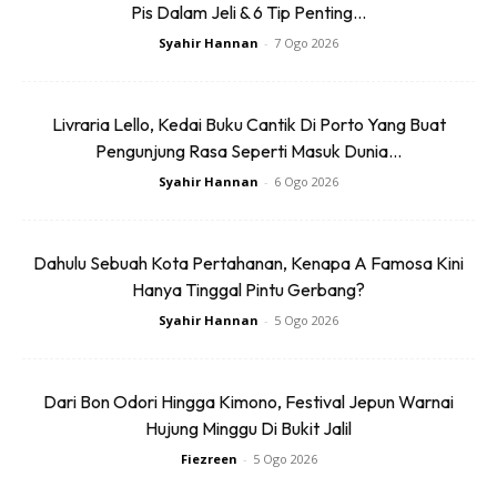
Pis Dalam Jeli & 6 Tip Penting...
Syahir Hannan
-
7 Ogo 2026
Livraria Lello, Kedai Buku Cantik Di Porto Yang Buat
Pengunjung Rasa Seperti Masuk Dunia...
Syahir Hannan
-
6 Ogo 2026
Dahulu Sebuah Kota Pertahanan, Kenapa A Famosa Kini
Hanya Tinggal Pintu Gerbang?
Syahir Hannan
-
5 Ogo 2026
Dari Bon Odori Hingga Kimono, Festival Jepun Warnai
Hujung Minggu Di Bukit Jalil
Fiezreen
-
5 Ogo 2026