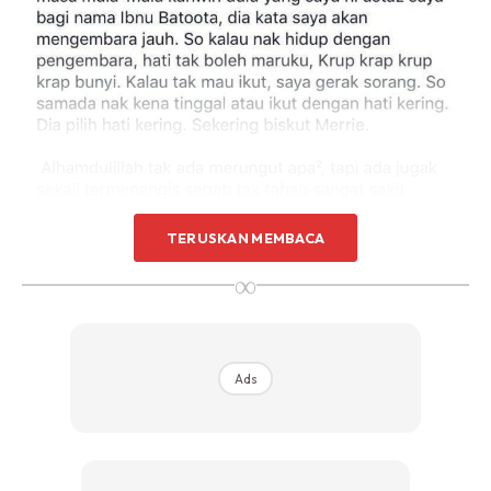
TERUSKAN MEMBACA
∞
Ads