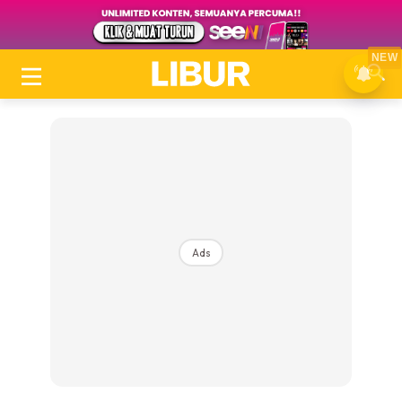
NEW
Ads