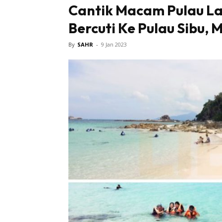
Cantik Macam Pulau Lai
Bercuti Ke Pulau Sibu, 
Sentiasa
By
SAHR
-
9 Jan 2023