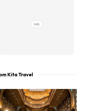
an LIBUR.
Ads
om Kita Travel