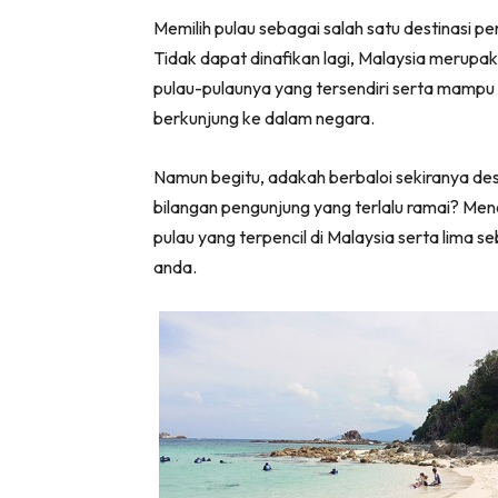
Memilih pulau sebagai salah satu destinasi p
Tidak dapat dinafikan lagi, Malaysia merup
pulau-pulaunya yang tersendiri serta mampu
berkunjung ke dalam negara.
Namun begitu, adakah berbaloi sekiranya dest
bilangan pengunjung yang terlalu ramai? Mener
pulau yang terpencil di Malaysia serta lima seb
anda.