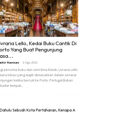
ivraria Lello, Kedai Buku Cantik Di
orto Yang Buat Pengunjung
asa...
ahir Hannan
-
6 Ogo 2026
gi pencinta buku dan seni bina klasik, Livraria Lello
tara lokasi yang wajib dimasukkan dalam senarai
njungan ketika bercuti ke Porto, Portugal.Bukan
kadar tempat...
Dahulu Sebuah Kota Pertahanan, Kenapa A