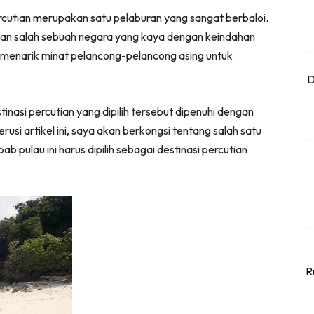
ercutian merupakan satu pelaburan yang sangat berbaloi.
akan salah sebuah negara yang kaya dengan keindahan
 menarik minat pelancong-pelancong asing untuk
D
inasi percutian yang dipilih tersebut dipenuhi dengan
usi artikel ini, saya akan berkongsi tentang salah satu
ab pulau ini harus dipilih sebagai destinasi percutian
R