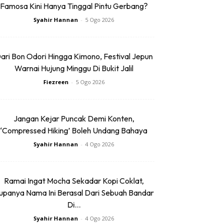
Famosa Kini Hanya Tinggal Pintu Gerbang?
Syahir Hannan
-
5 Ogo 2026
ari Bon Odori Hingga Kimono, Festival Jepun
Warnai Hujung Minggu Di Bukit Jalil
Fiezreen
-
5 Ogo 2026
Jangan Kejar Puncak Demi Konten,
‘Compressed Hiking’ Boleh Undang Bahaya
Syahir Hannan
-
4 Ogo 2026
Ramai Ingat Mocha Sekadar Kopi Coklat,
upanya Nama Ini Berasal Dari Sebuah Bandar
Di...
Syahir Hannan
-
4 Ogo 2026