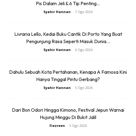
Pis Dalam Jeli & 6 Tip Penting...
Syahir Hannan
-
7 Ogo 2026
Livraria Lello, Kedai Buku Cantik Di Porto Yang Buat
Pengunjung Rasa Seperti Masuk Dunia...
Syahir Hannan
-
6 Ogo 2026
Dahulu Sebuah Kota Pertahanan, Kenapa A Famosa Kini
Hanya Tinggal Pintu Gerbang?
Syahir Hannan
-
5 Ogo 2026
Dari Bon Odori Hingga Kimono, Festival Jepun Warnai
Hujung Minggu Di Bukit Jalil
Fiezreen
-
5 Ogo 2026
Majlis jawatankuasa kawasan itu memperuntukkan dana