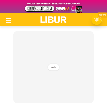
NEW
Ads