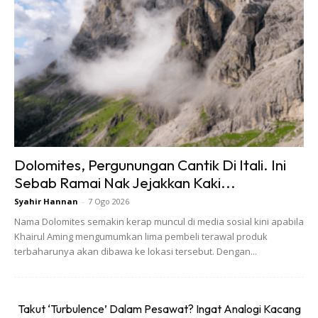
Dolomites, Pergunungan Cantik Di Itali. Ini
Sebab Ramai Nak Jejakkan Kaki...
Syahir Hannan
-
7 Ogo 2026
Nama Dolomites semakin kerap muncul di media sosial kini apabila
Khairul Aming mengumumkan lima pembeli terawal produk
terbaharunya akan dibawa ke lokasi tersebut. Dengan...
Takut ‘Turbulence’ Dalam Pesawat? Ingat Analogi Kacang