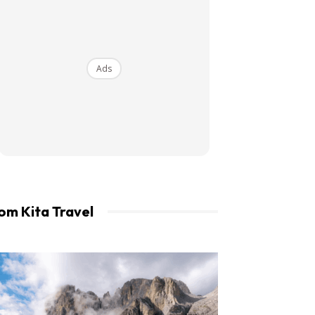
an LIBUR.
Ads
om Kita Travel