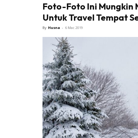
Foto-Foto Ini Mungkin
Untuk Travel Tempat S
Sentiasa
By
Husna
-
6 Mac 2019