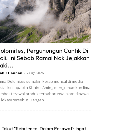
olomites, Pergunungan Cantik Di
tali. Ini Sebab Ramai Nak Jejakkan
aki...
ahir Hannan
-
7 Ogo 2026
ma Dolomites semakin kerap muncul di media
sial kini apabila Khairul Aming mengumumkan lima
mbeli terawal produk terbaharunya akan dibawa
 lokasi tersebut. Dengan...
Takut ‘Turbulence’ Dalam Pesawat? Ingat