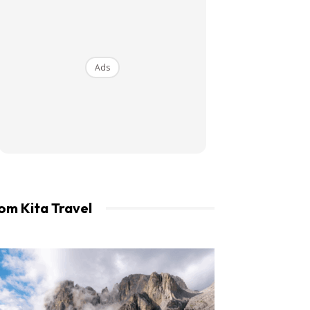
an LIBUR.
Ads
om Kita Travel