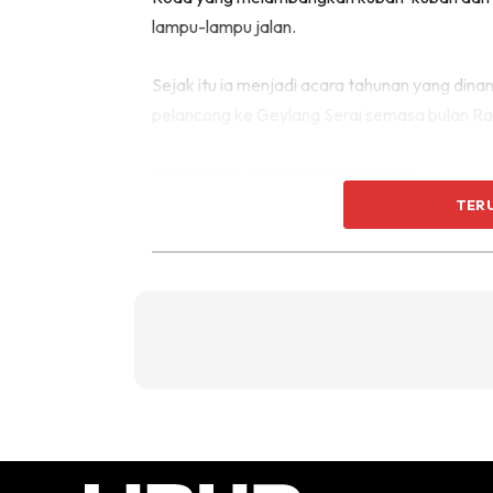
lampu-lampu jalan.
Sejak itu ia menjadi acara tahunan yang dina
pelancong ke Geylang Serai semasa bulan R
Mendalami Semangat Kampung
TER
Menyebut Geylang Serai pasti ramai yang m
bazar hari raya tahunan. Ia merupakan salah
dan pernah dikenali sebagai “Emporium Melay
pelbagai masyarakat yang tinggal dan bekerja 
budaya yang penuh warna dengan sejarah ya
Masyarakat etnik Melayu di Geylang Serai, S
Ramadan. Sambil berbelanja, anda dapat m
berkunjung ke sini.