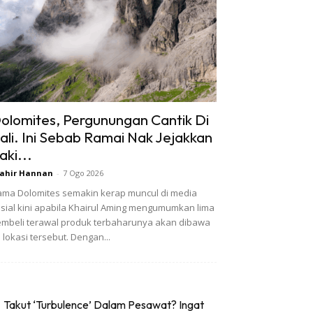
olomites, Pergunungan Cantik Di
tali. Ini Sebab Ramai Nak Jejakkan
aki...
ahir Hannan
-
7 Ogo 2026
ma Dolomites semakin kerap muncul di media
sial kini apabila Khairul Aming mengumumkan lima
mbeli terawal produk terbaharunya akan dibawa
 lokasi tersebut. Dengan...
Takut ‘Turbulence’ Dalam Pesawat? Ingat