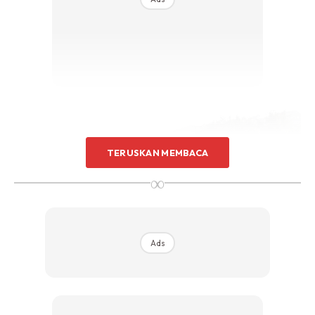
TERUSKAN MEMBACA
∞
Ads