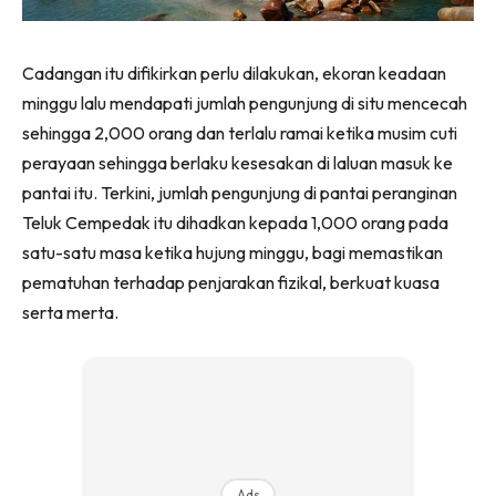
Cadangan itu difikirkan perlu dilakukan, ekoran keadaan
minggu lalu mendapati jumlah pengunjung di situ mencecah
sehingga 2,000 orang dan terlalu ramai ketika musim cuti
perayaan sehingga berlaku kesesakan di laluan masuk ke
pantai itu. Terkini, jumlah pengunjung di pantai peranginan
Teluk Cempedak itu dihadkan kepada 1,000 orang pada
satu-satu masa ketika hujung minggu, bagi memastikan
pematuhan terhadap penjarakan fizikal, berkuat kuasa
serta merta.
Ads