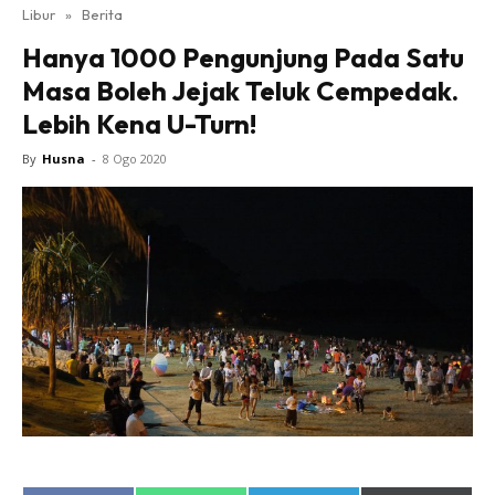
Libur
»
Berita
Hanya 1000 Pengunjung Pada Satu
Masa Boleh Jejak Teluk Cempedak.
Lebih Kena U-Turn!
By
Husna
-
8 Ogo 2020