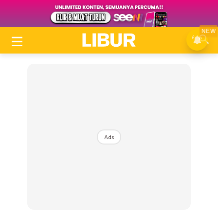
NEW
Ads