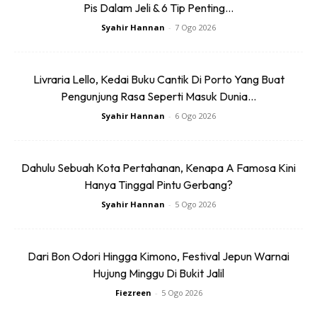
Pis Dalam Jeli & 6 Tip Penting...
Syahir Hannan
-
7 Ogo 2026
Ads
Livraria Lello, Kedai Buku Cantik Di Porto Yang Buat
Pengunjung Rasa Seperti Masuk Dunia...
Syahir Hannan
-
6 Ogo 2026
Dahulu Sebuah Kota Pertahanan, Kenapa A Famosa Kini
Hanya Tinggal Pintu Gerbang?
Syahir Hannan
-
5 Ogo 2026
Dari Bon Odori Hingga Kimono, Festival Jepun Warnai
Ads
Hujung Minggu Di Bukit Jalil
Fiezreen
-
5 Ogo 2026