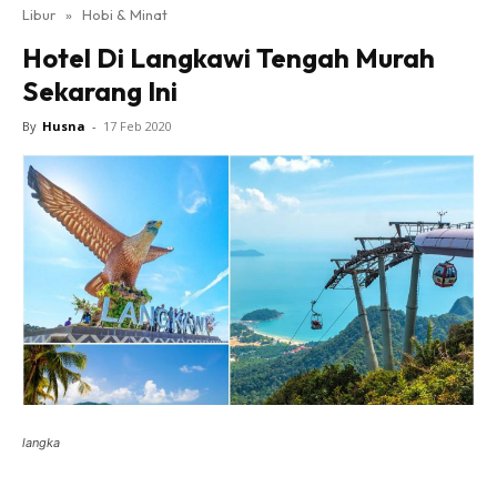
Libur
»
Hobi & Minat
Hotel Di Langkawi Tengah Murah
Sekarang Ini
By
Husna
-
17 Feb 2020
langka