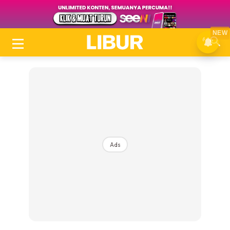
NEW
Ads