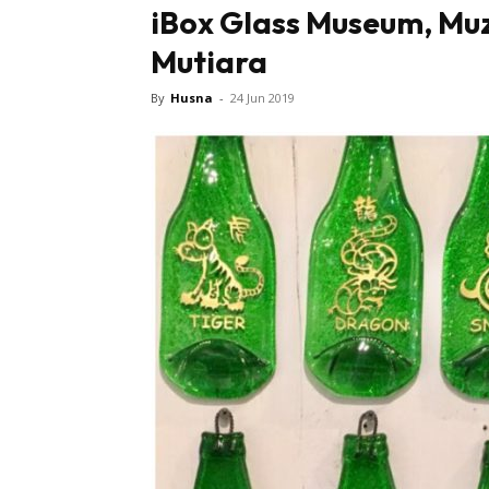
iBox Glass Museum, Muz
Mutiara
Sentiasa
By
Husna
-
24 Jun 2019