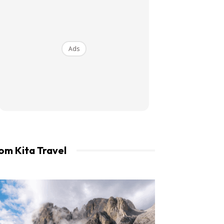
an LIBUR.
Ads
om Kita Travel