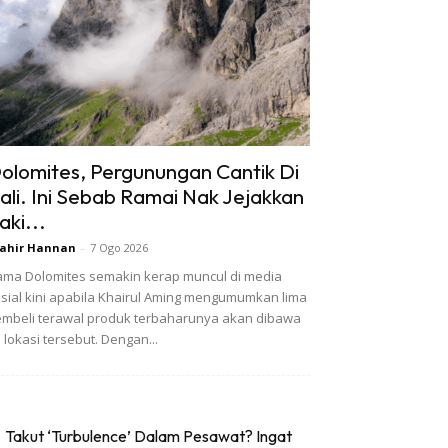
olomites, Pergunungan Cantik Di
tali. Ini Sebab Ramai Nak Jejakkan
aki...
ahir Hannan
-
7 Ogo 2026
ma Dolomites semakin kerap muncul di media
sial kini apabila Khairul Aming mengumumkan lima
mbeli terawal produk terbaharunya akan dibawa
 lokasi tersebut. Dengan...
Takut ‘Turbulence’ Dalam Pesawat? Ingat